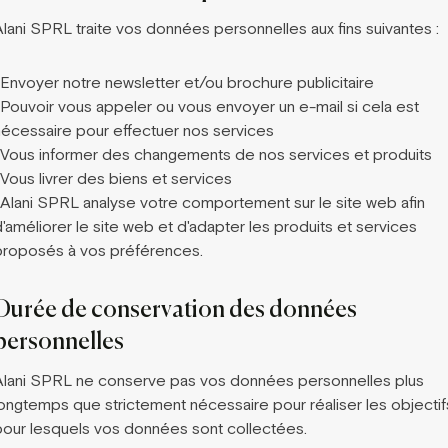
Alani SPRL traite vos données personnelles aux fins suivantes :
-Envoyer notre newsletter et/ou brochure publicitaire
-Pouvoir vous appeler ou vous envoyer un e-mail si cela est
nécessaire pour effectuer nos services
-Vous informer des changements de nos services et produits
-Vous livrer des biens et services
-Alani SPRL analyse votre comportement sur le site web afin
'améliorer le site web et d'adapter les produits et services
proposés à vos préférences.
Durée de conservation des données
personnelles
Alani SPRL ne conserve pas vos données personnelles plus
longtemps que strictement nécessaire pour réaliser les objectif
pour lesquels vos données sont collectées.