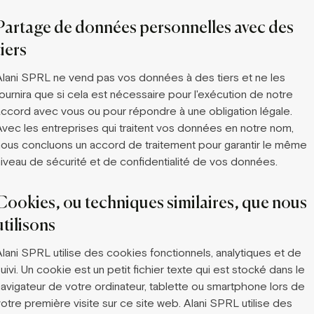
Partage de données personnelles avec des
tiers
Alani SPRL ne vend pas vos données à des tiers et ne les
ournira que si cela est nécessaire pour l'exécution de notre
accord avec vous ou pour répondre à une obligation légale.
Avec les entreprises qui traitent vos données en notre nom,
nous concluons un accord de traitement pour garantir le même
niveau de sécurité et de confidentialité de vos données.
Cookies, ou techniques similaires, que nous
utilisons
Alani SPRL utilise des cookies fonctionnels, analytiques et de
uivi. Un cookie est un petit fichier texte qui est stocké dans le
navigateur de votre ordinateur, tablette ou smartphone lors de
otre première visite sur ce site web. Alani SPRL utilise des