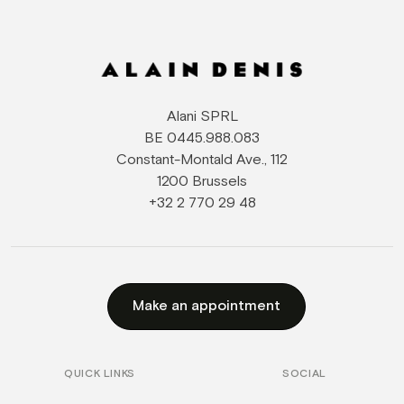
Alani SPRL
BE 0445.988.083
Constant-Montald Ave., 112
1200 Brussels
+32 2 770 29 48
Make an appointment
QUICK LINKS
SOCIAL