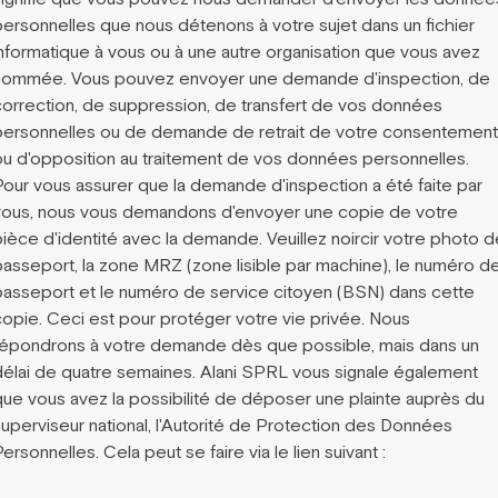
personnelles que nous détenons à votre sujet dans un fichier
informatique à vous ou à une autre organisation que vous avez
nommée. Vous pouvez envoyer une demande d'inspection, de
correction, de suppression, de transfert de vos données
personnelles ou de demande de retrait de votre consentement
ou d'opposition au traitement de vos données personnelles.
Pour vous assurer que la demande d'inspection a été faite par
vous, nous vous demandons d'envoyer une copie de votre
pièce d'identité avec la demande. Veuillez noircir votre photo d
passeport, la zone MRZ (zone lisible par machine), le numéro d
passeport et le numéro de service citoyen (BSN) dans cette
copie. Ceci est pour protéger votre vie privée. Nous
répondrons à votre demande dès que possible, mais dans un
délai de quatre semaines. Alani SPRL vous signale également
que vous avez la possibilité de déposer une plainte auprès du
superviseur national, l'Autorité de Protection des Données
ersonnelles. Cela peut se faire via le lien suivant :