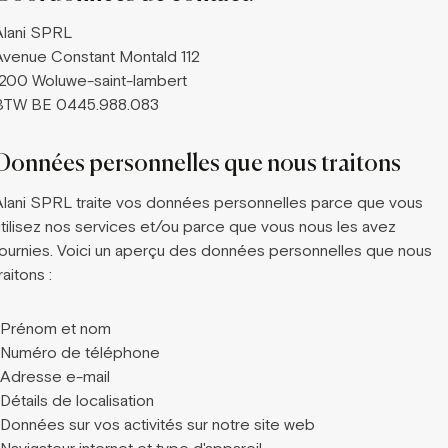
Alani SPRL
Avenue Constant Montald 112
1200 Woluwe-saint-lambert
BTW BE 0445.988.083
Données personnelles que nous traitons
Alani SPRL traite vos données personnelles parce que vous
utilisez nos services et/ou parce que vous nous les avez
fournies. Voici un aperçu des données personnelles que nous
raitons :
-Prénom et nom
-Numéro de téléphone
-Adresse e-mail
Détails de localisation
-Données sur vos activités sur notre site web