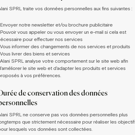
Alani SPRL traite vos données personnelles aux fins suivantes :
-Envoyer notre newsletter et/ou brochure publicitaire
-Pouvoir vous appeler ou vous envoyer un e-mail si cela est
nécessaire pour effectuer nos services
-Vous informer des changements de nos services et produits
-Vous livrer des biens et services
-Alani SPRL analyse votre comportement sur le site web afin
'améliorer le site web et d'adapter les produits et services
proposés à vos préférences.
Durée de conservation des données
personnelles
Alani SPRL ne conserve pas vos données personnelles plus
longtemps que strictement nécessaire pour réaliser les objectif
pour lesquels vos données sont collectées.