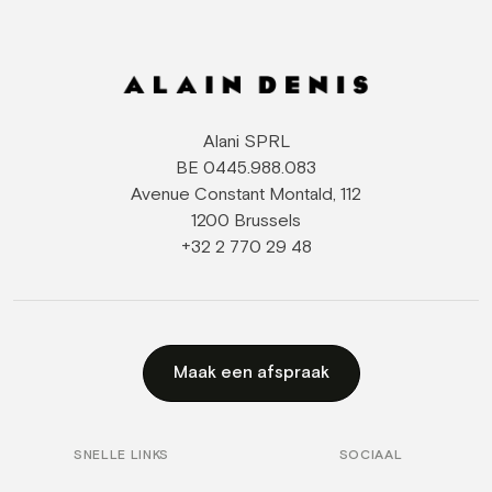
Alani SPRL
BE 0445.988.083
Avenue Constant Montald, 112
1200 Brussels
+32 2 770 29 48
Maak een afspraak
SNELLE LINKS
SOCIAAL