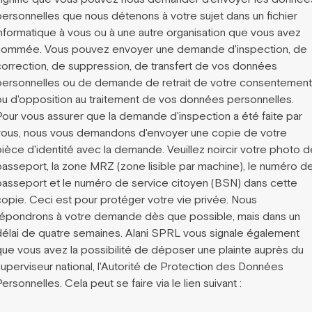
personnelles que nous détenons à votre sujet dans un fichier
informatique à vous ou à une autre organisation que vous avez
nommée. Vous pouvez envoyer une demande d'inspection, de
correction, de suppression, de transfert de vos données
personnelles ou de demande de retrait de votre consentement
ou d'opposition au traitement de vos données personnelles.
Pour vous assurer que la demande d'inspection a été faite par
vous, nous vous demandons d'envoyer une copie de votre
pièce d'identité avec la demande. Veuillez noircir votre photo d
passeport, la zone MRZ (zone lisible par machine), le numéro d
passeport et le numéro de service citoyen (BSN) dans cette
copie. Ceci est pour protéger votre vie privée. Nous
répondrons à votre demande dès que possible, mais dans un
délai de quatre semaines. Alani SPRL vous signale également
que vous avez la possibilité de déposer une plainte auprès du
superviseur national, l'Autorité de Protection des Données
ersonnelles. Cela peut se faire via le lien suivant :