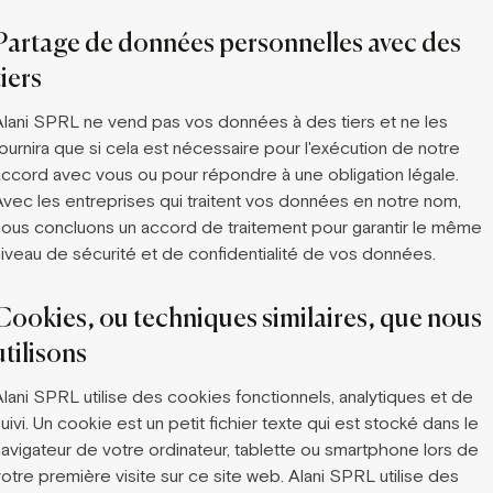
Partage de données personnelles avec des
tiers
Alani SPRL ne vend pas vos données à des tiers et ne les
ournira que si cela est nécessaire pour l'exécution de notre
accord avec vous ou pour répondre à une obligation légale.
Avec les entreprises qui traitent vos données en notre nom,
nous concluons un accord de traitement pour garantir le même
niveau de sécurité et de confidentialité de vos données.
Cookies, ou techniques similaires, que nous
utilisons
Alani SPRL utilise des cookies fonctionnels, analytiques et de
uivi. Un cookie est un petit fichier texte qui est stocké dans le
navigateur de votre ordinateur, tablette ou smartphone lors de
otre première visite sur ce site web. Alani SPRL utilise des