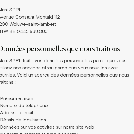
Alani SPRL
Avenue Constant Montald 112
1200 Woluwe-saint-lambert
BTW BE 0445.988.083
Données personnelles que nous traitons
Alani SPRL traite vos données personnelles parce que vous
utilisez nos services et/ou parce que vous nous les avez
fournies. Voici un aperçu des données personnelles que nous
raitons :
-Prénom et nom
-Numéro de téléphone
-Adresse e-mail
Détails de localisation
-Données sur vos activités sur notre site web