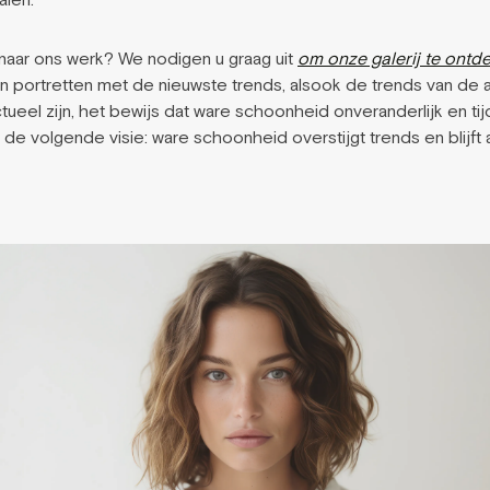
alen.”
naar ons werk? We nodigen u graag uit
om onze galerij te ontd
n portretten met de nieuwste trends, alsook de trends van de 
ueel zijn, het bewijs dat ware schoonheid onveranderlijk en tijdl
e volgende visie: ware schoonheid overstijgt trends en blijft al