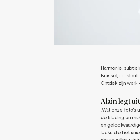
Harmonie, subtiele
Brussel, de sleu
Ontdek zijn werk 
Alain legt uit
„Wat onze foto's u
de kleding en mak
en geloofwaardige
looks die het uni