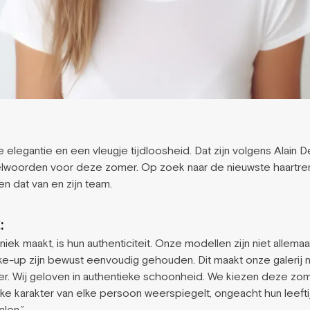
 elegantie en een vleugje tijdloosheid. Dat zijn volgens Alain D
telwoorden voor deze zomer. Op zoek naar de nieuwste haartre
en dat van en zijn team.
:
niek maakt, is hun authenticiteit. Onze modellen zijn niet allema
e-up zijn bewust eenvoudig gehouden. Dit maakt onze galerij n
r. Wij geloven in authentieke schoonheid. We kiezen deze zomer
eke karakter van elke persoon weerspiegelt, ongeacht hun leeft