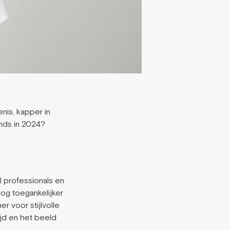
enis, kapper in
nds in 2024?
al professionals en
og toegankelijker
 voor stijlvolle
ijd en het beeld