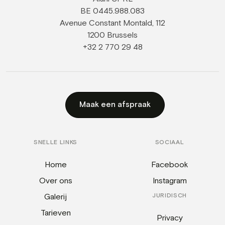
BE 0445.988.083
Avenue Constant Montald, 112
1200 Brussels
+32 2 770 29 48
Maak een afspraak
SNELLE LINKS
SOCIAAL
Home
Facebook
Over ons
Instagram
Galerij
JURIDISCH
Tarieven
Privacy